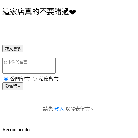
這家店真的不要錯過❤️
載入更多
公開留言
私密留言
發佈留言
請先
登入
以發表留言。
Recommended