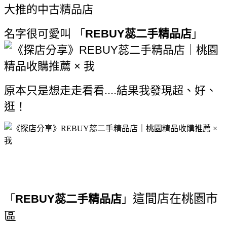
大推的中古精品店
名字很可愛叫 「
REBUY蕊二手精品店
」
原本只是想走走看看....結果我發現超、好、
逛！
這間店在桃園市
「
REBUY蕊二手精品店
」
區