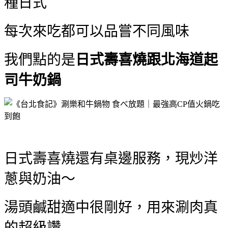
種日式
每次來吃都可以品嘗不同風味
我們點的是
日式壽喜燒跟北海道起
司牛奶鍋
日式壽喜燒還有桌邊服務，現炒洋
蔥與奶油～
湯頭鹹甜適中很剛好，用來涮肉真
的超級讚