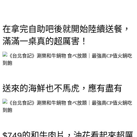
在拿完自助吧後就開始陸續送餐，
滿滿一桌真的超厲害！
送來的海鮮也不馬虎，應有盡有
$749的和牛肉片，油花看起來超厲