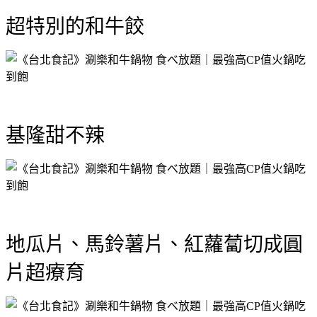
超特別的和牛餃
基隆甜不辣
地瓜片、馬鈴薯片、紅蘿蔔切成圓
片超療育