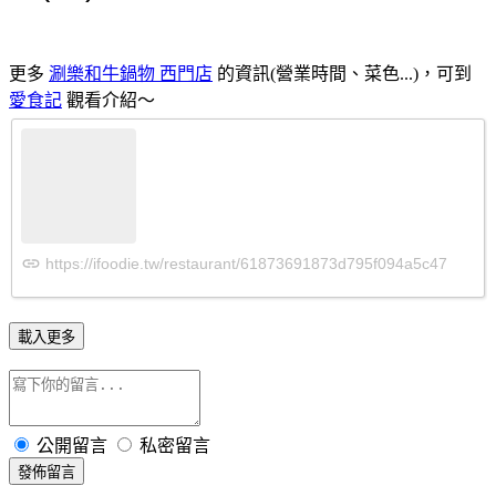
更多
涮樂和牛鍋物 西門店
的資訊(營業時間、菜色...)，可到
愛食記
觀看介紹～
載入更多
公開留言
私密留言
發佈留言