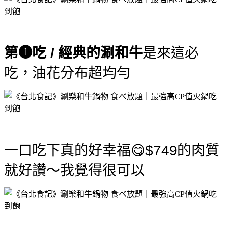
第❶吃 /
經典的涮和牛
是來這必
吃，油花分布超均勻
一口吃下真的好幸福😋$749的肉質
就好讚～我覺得很可以