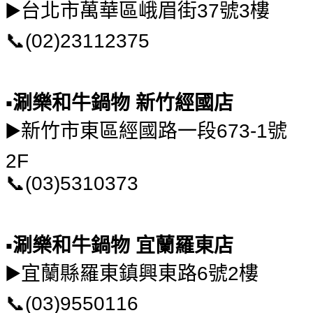
▶️台北市萬華區峨眉街37號3樓
📞(02)23112375
▪️涮樂和牛鍋物 新竹經國店
▶️新竹市東區經國路一段673-1號
2F
📞(03)5310373
▪️涮樂和牛鍋物 宜蘭羅東店
▶️宜蘭縣羅東鎮興東路6號2樓
📞(03)9550116