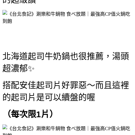
北海道起司牛奶鍋也很推薦，湯頭
超濃郁✨
搭配安佳起司片好罪惡～而且這裡
的起司片是可以續盤的喔
（每次限1片）