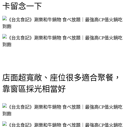
卡留念一下
店面超寬敞、座位很多適合聚餐，
靠窗區採光相當好