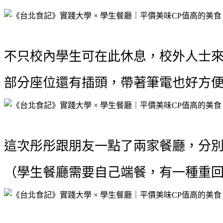
不只校內學生可在此休息，校外人士來
部分座位還有插頭，帶著筆電也好方
這次彤彤跟朋友一點了兩家餐廳，分
（學生餐廳需要自己端餐
，有一種重