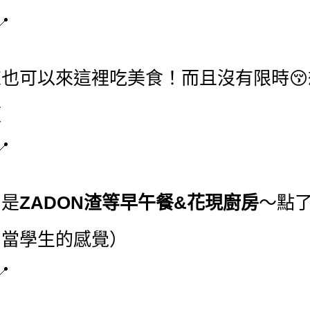
也可以來這裡吃美食！而且沒有限時
便
別是
ZADON
渣等早午餐&花現廚房
～點
回當學生的感覺）