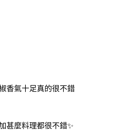
椒香氣十足真的很不錯
加甚麼料理都很不錯✨