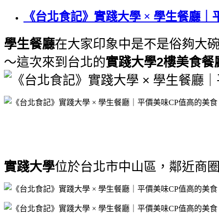
《台北食記》實踐大學 × 學生餐廳｜平
學生餐廳
在大家印象中是不是俗夠大
～這次來到台北的
實踐大學2樓美食餐
實踐大學
位於台北市中山區，鄰近商