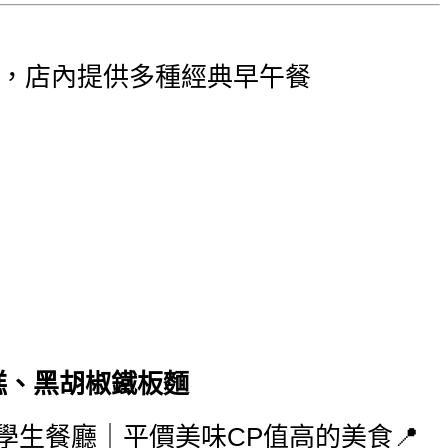
業，店內提供多種經典早午餐
糕、黑胡椒鐵板麵