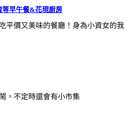
N渣等早午餐&花現廚房
吃平價又美味的餐廳！身為小資女的我
鬧，不定時還會有小市集