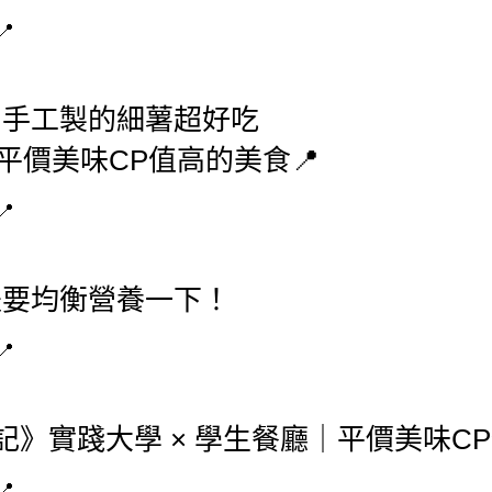
，手工製的細薯超好吃
是要均衡營養一下！