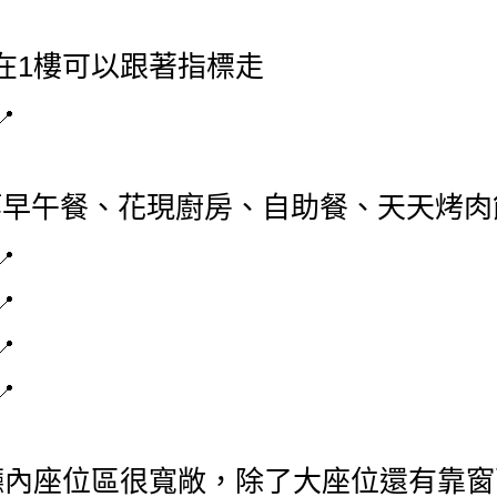
在1樓可以跟著指標走
等早午餐、花現廚房、自助餐、天天烤肉
廳內座位區很寬敞，除了大座位還有靠