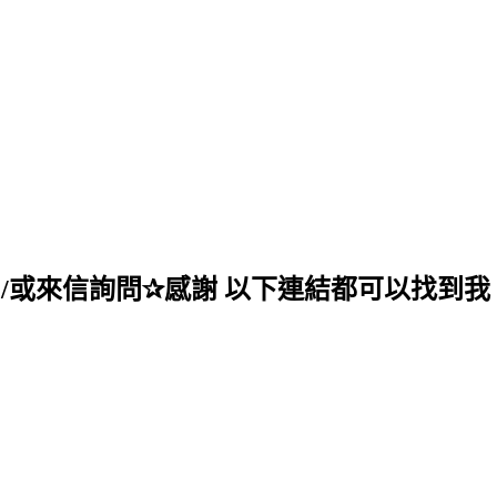
/或來信詢問✰感謝 以下連結都可以找到我 linkby