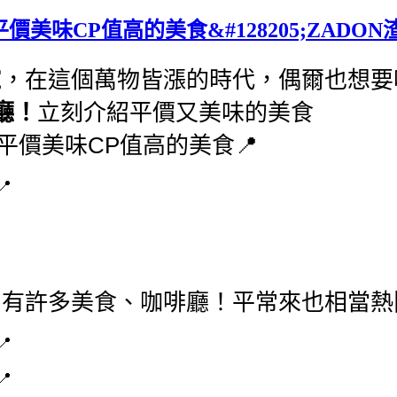
價美味CP值高的美食&#128205;ZADO
碗，在這個萬物皆漲的時代，偶爾也想要
廳！
立刻介紹平價又美味的美食
圈有許多美食、咖啡廳！平常來也相當熱