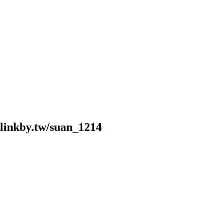
.tw/suan_1214