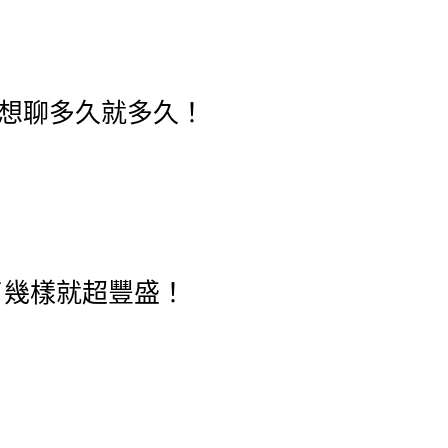
想聊多久就多久！
了幾樣就超豐盛！