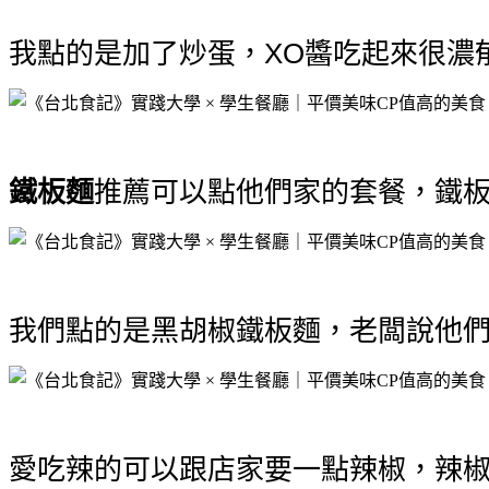
我點的是加了炒蛋，XO醬吃起來很濃
鐵板麵
推薦可以點他們家的套餐，鐵板麵
我們點的是黑胡椒鐵板麵，老闆說他
愛吃辣的可以跟店家要一點辣椒，辣