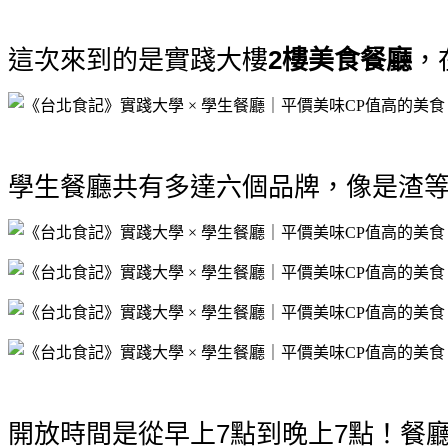
這次來到的是實踐大樓
2樓美食餐廳
，
學生餐廳共有多達六個品牌，像是渣
開放時間是從早上7點到晚上7點！餐