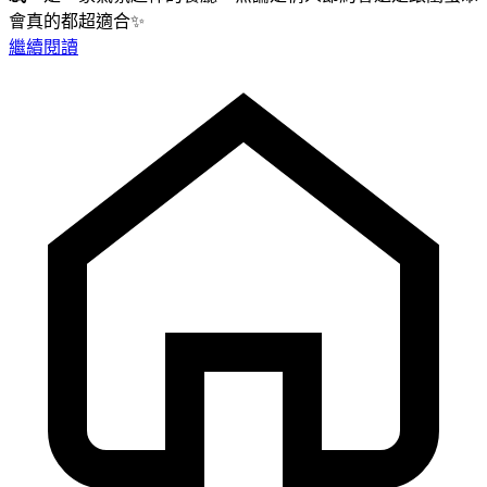
會真的都超適合✨
繼續閱讀