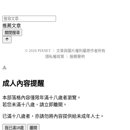
推薦文章
關閉搜尋
© 2026
PIXNET
｜
文章與圖片權利屬原作者所有
隱私權政策
｜
服務聲明
⚠️
成人內容提醒
本部落格內容僅限年滿十八歲者瀏覽。
若您未滿十八歲，請立即離開。
已滿十八歲者，亦請勿將內容提供給未成年人士。
我已滿18歲
離開